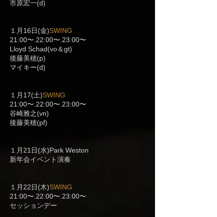
市原宏一(d)
１月16日(金)
SWING
21:00〜.22:00〜.23:00〜
Lloyd Schad(vo＆gt)
後藤美穂(p)
マイキー(d)
１月17(土)
SWING
21:00〜.22:00〜.23:00〜
谷崎雅之(vn)
後藤美穂(pf)
１月21日(水)Park Weston
新年会イベント演奏
１月22日(木)
SWING
21:00〜.22:00〜.23:00〜
セッションデー