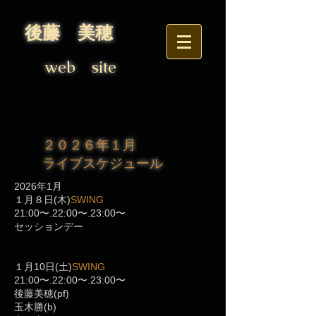
後藤 美穂
web site
２０２６年１月
ライブスケジュール
​2026年1月
１月８日(木)
SWING
21:00〜.22:00〜.23:00〜
セッションデー
１月10日(土)
SWING
21:00〜.22:00〜.23:00〜
後藤美穂(pf)
玉木勝(b)