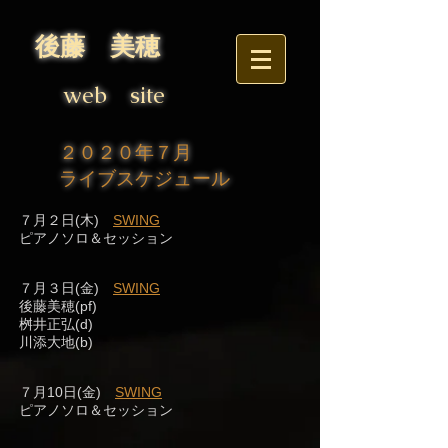
後藤 美穂
web site
２０２０年７月
ライブスケジュール
７月２日(木)
SWING
ピアノソロ＆セッション
７月３日(金)
SWING
後藤美穂(pf)
桝井正弘(d)
川添大地(b)
７月10日(金)
SWING
ピアノソロ＆セッション