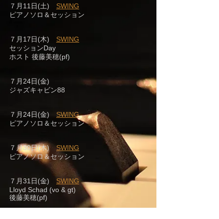
７月11日(土)
SWING
ピアノソロ＆セッション
７月17日(木)
SWING
セッションDay
ホスト 後藤美穂(pf)
７月24日(金)
ジャズキャビン88
７月24日(金)
SWING
ピアノソロ＆セッション
７月30日(木)
SWING
ピアノソロ＆セッション
７月31日(金)
SWING
Lloyd Schad (vo & gt)
後藤美穂(pf)