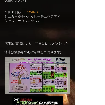
徳島クレメント
３月31日(火)
SWING
シュガー綾子〜ハッピーチュウズディ
ジャズボーカルレッスン
(家庭の事情により、平日はレッスンを中心
に、
週末は演奏を中心に活動しております)