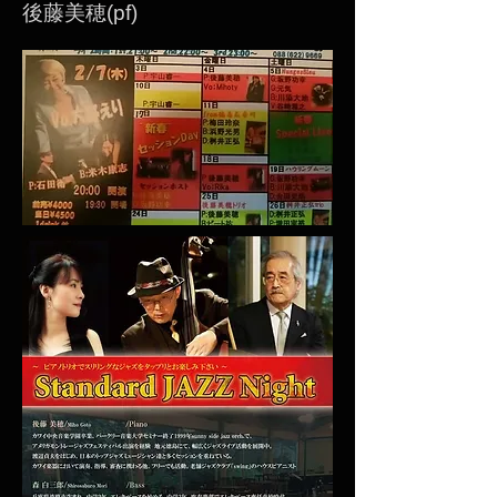
後藤美穂(pf)