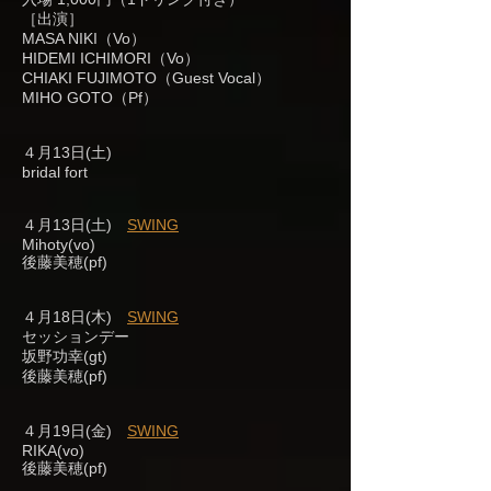
［出演］
MASA NIKI（Vo）
HIDEMI ICHIMORI（Vo）
CHIAKI FUJIMOTO（Guest Vocal）
MIHO GOTO（Pf）
４月13日(土)
bridal fort
４月13日(土)
SWING
Mihoty(vo)
後藤美穂(pf)
４月18日(木)
SWING
セッションデー
坂野功幸(gt)
後藤美穂(pf)
４月19日(金)
SWING
RIKA(vo)
後藤美穂(pf)