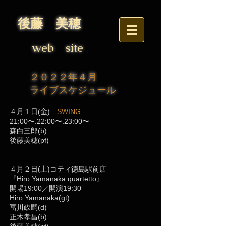
後藤 美穂
web site
２０２２年４月
ライブスケジュール
４月１日(金)
SWING
21:00〜.22:00〜.23:00〜
森白三郎(b)
後藤美穂(pf)
４月２日(土)コティ徳島駅前店
『Hiro Yamanaka quartetto』
開場19:00／開演19:30
Hiro Yamanaka(gt)
冨川政嗣(d)
正木孝昌(b)