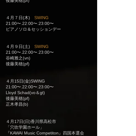
後藤美穂(pf)
４月７日(木)
SWING
21:00〜.22:00〜.23:00〜
ピアノソロ＆セッションデー
４月９日(土)
SWING
21:00〜.22:00〜.23:00〜
谷崎雅之(vn)
後藤美穂(pf)
４月15日(金)SWING
21:00〜.22:00〜.23:00〜
Lloyd Schad(vo＆gt)
後藤美穂(pf)
正木孝昌(b)
４月17日(日)香川県高松市
「穴吹学園ホール」
『KAWAI Music Competiton』四国本選会